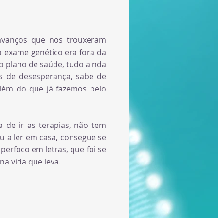
avanços que nos trouxeram
 exame genético era fora da
o plano de saúde, tudo ainda
s de desesperança, sabe de
além do que já fazemos pelo
 de ir as terapias, não tem
u a ler em casa, consegue se
erfoco em letras, que foi se
na vida que leva.