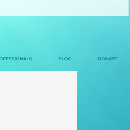
OFESSIONALS
BLOG
DONATE