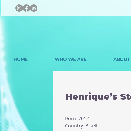
HOME
WHO WE ARE
ABOUT
Henrique’s S
Born: 2012
Country: Brazil