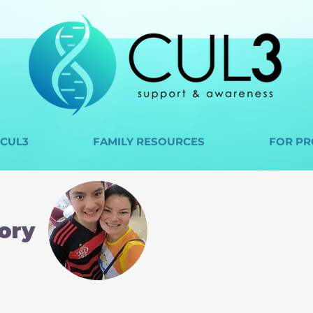
 CUL3
FAMILY RESOURCES
FOR PR
tory