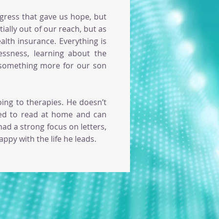
ress that gave us hope, but
ially out of our reach, but as
alth insurance. Everything is
ssness, learning about the
o something more for our son
oing to therapies. He doesn’t
ned to read at home and can
ad a strong focus on letters,
ppy with the life he leads.