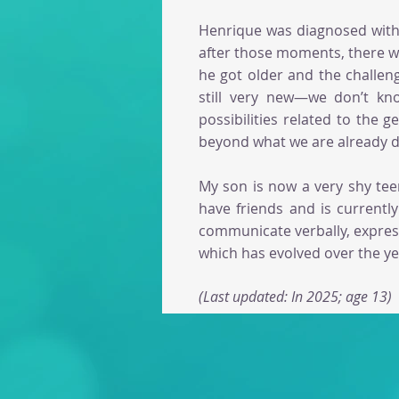
Henrique was diagnosed with
after those moments, there was
he got older and the challeng
still very new—we don’t kn
possibilities related to the
beyond what we are already d
My son is now a very shy teen
have friends and is current
communicate verbally, express
which has evolved over the yea
(Last updated: In 2025; age 13)