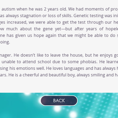
 autism when he was 2 years old. We had moments of prog
 always stagnation or loss of skills. Genetic testing was init
es increased, we were able to get the test through our he
ow much about the gene yet—but after years of hopele
 gene has given us hope again that we might be able to d
oing.
ager. He doesn’t like to leave the house, but he enjoys g
ly unable to attend school due to some phobias. He lear
ing his emotions well. He loves languages and has always h
rs. He is a cheerful and beautiful boy, always smiling and ha
BACK