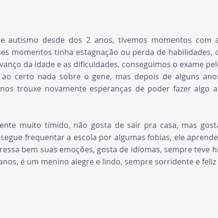
 de autismo desde dos 2 anos, tivemos momentos com 
es momentos tinha estagnação ou perda de habilidades, o
vanço da idade e as dificuldades, conseguimos o exame pel
ao certo nada sobre o gene, mas depois de alguns ano
 nos trouxe novamente esperanças de poder fazer algo 
ente muito tímido, não gosta de sair pra casa, mas gosta
egue frequentar a escola por algumas fobias, ele aprende
ressa bem suas emoções, gosta de idiomas, sempre teve hip
os, é um menino alegre e lindo, sempre sorridente e feliz 